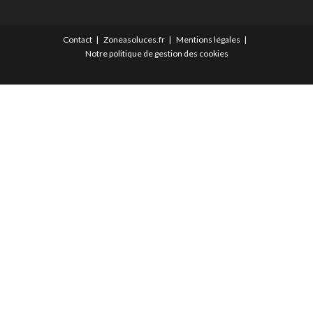
Contact
Zoneasoluces.fr
Mentions légales
Notre politique de gestion des cookies