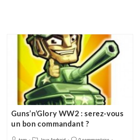
Guns’n’Glory WW2 : serez-vous
un bon commandant ?
Auteur/autrice
Post
Commentaires
tom
Jeux Android
0 commentaire