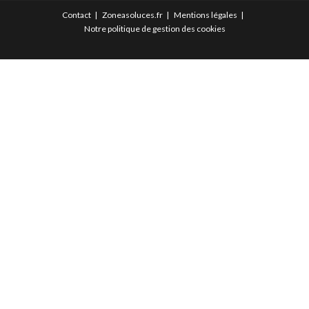
Contact
Zoneasoluces.fr
Mentions légales
Notre politique de gestion des cookies