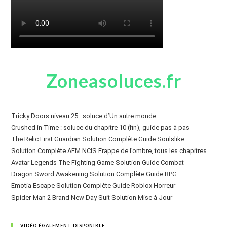
Zoneasoluces.fr
Tricky Doors niveau 25 : soluce d’Un autre monde
Crushed in Time : soluce du chapitre 10 (fin), guide pas à pas
The Relic First Guardian Solution Complète Guide Soulslike
Solution Complète AEM NCIS Frappe de l’ombre, tous les chapitres
Avatar Legends The Fighting Game Solution Guide Combat
Dragon Sword Awakening Solution Complète Guide RPG
Emotia Escape Solution Complète Guide Roblox Horreur
Spider-Man 2 Brand New Day Suit Solution Mise à Jour
VIDÉO ÉGALEMENT DISPONIBLE