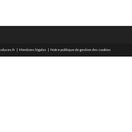
oluces.fr
Mentions légales
Notre politique de gestion des cookies