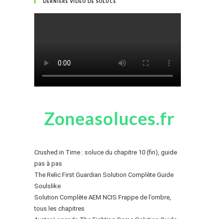
DERNIÈRE VIDÉO DE SOLUCE
Zoneasoluces.fr
Crushed in Time : soluce du chapitre 10 (fin), guide
pas à pas
The Relic First Guardian Solution Complète Guide
Soulslike
Solution Complète AEM NCIS Frappe de l’ombre,
tous les chapitres