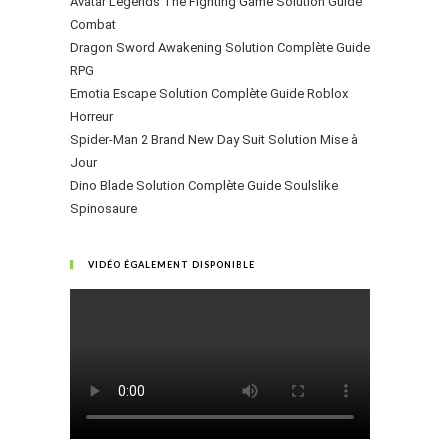
Avatar Legends The Fighting Game Solution Guide
Combat
Dragon Sword Awakening Solution Complète Guide
RPG
Emotia Escape Solution Complète Guide Roblox
Horreur
Spider-Man 2 Brand New Day Suit Solution Mise à
Jour
Dino Blade Solution Complète Guide Soulslike
Spinosaure
VIDÉO ÉGALEMENT DISPONIBLE