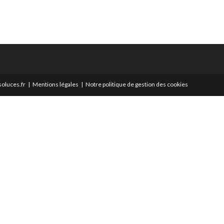
oluces.fr
Mentions légales
Notre politique de gestion des cookies