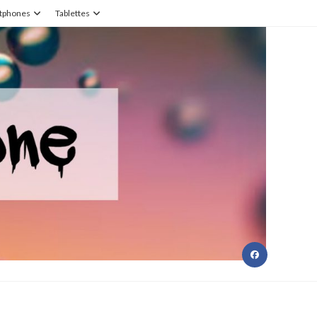
tphones
Tablettes