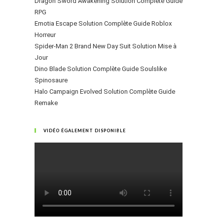
Dragon Sword Awakening Solution Complète Guide
RPG
Emotia Escape Solution Complète Guide Roblox
Horreur
Spider-Man 2 Brand New Day Suit Solution Mise à
Jour
Dino Blade Solution Complète Guide Soulslike
Spinosaure
Halo Campaign Evolved Solution Complète Guide
Remake
VIDÉO ÉGALEMENT DISPONIBLE