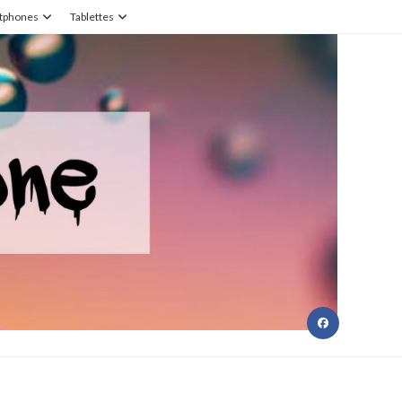
tphones
Tablettes