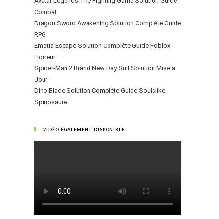
Avatar Legends The Fighting Game Solution Guide
Combat
Dragon Sword Awakening Solution Complète Guide
RPG
Emotia Escape Solution Complète Guide Roblox
Horreur
Spider-Man 2 Brand New Day Suit Solution Mise à
Jour
Dino Blade Solution Complète Guide Soulslike
Spinosaure
VIDÉO ÉGALEMENT DISPONIBLE