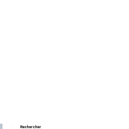
Rechercher