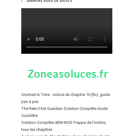
DERNIÈRE VIDÉO DE SOLUCE
Zoneasoluces.fr
Crushed in Time : soluce du chapitre 10 (fin), guide
pas à pas
The Relic First Guardian Solution Complète Guide
Soulslike
Solution Complète AEM NCIS Frappe de l’ombre,
tous les chapitres