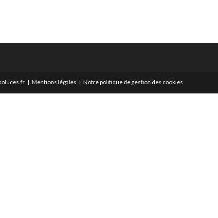
oluces.fr
Mentions légales
Notre politique de gestion des cookies