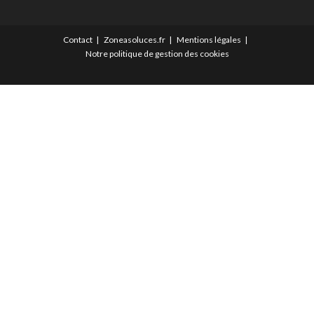
Contact
Zoneasoluces.fr
Mentions légales
Notre politique de gestion des cookies