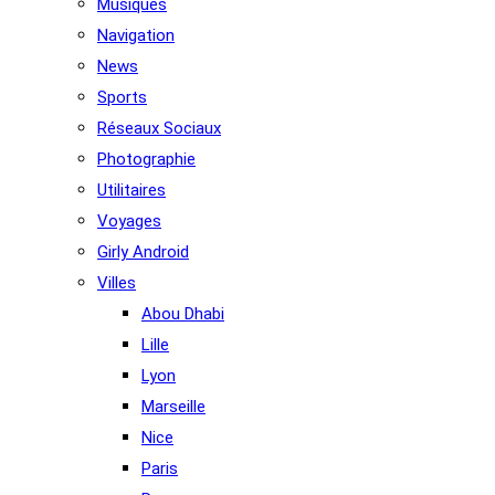
Musiques
Navigation
News
Sports
Réseaux Sociaux
Photographie
Utilitaires
Voyages
Girly Android
Villes
Abou Dhabi
Lille
Lyon
Marseille
Nice
Paris