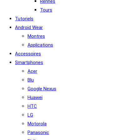
Rennes
Tours
Tutoriels
Android Wear
Montres
Applications
Accessoires
Smartphones
Acer
Blu
Google Nexus
Huawei
HTC
LG
Motorola
Panasonic