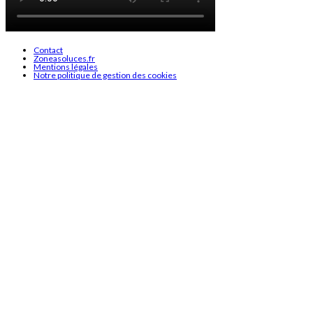
Contact
Zoneasoluces.fr
Mentions légales
Notre politique de gestion des cookies