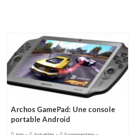
Archos GamePad: Une console
portable Android
Auteur/autrice
Post
Commentaires
tom
Actualités
0 commentaire