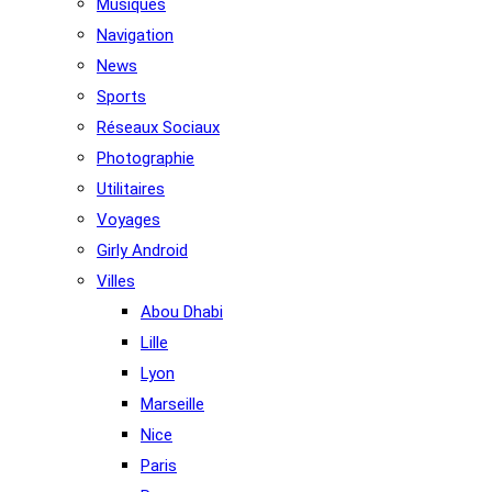
Musiques
Navigation
News
Sports
Réseaux Sociaux
Photographie
Utilitaires
Voyages
Girly Android
Villes
Abou Dhabi
Lille
Lyon
Marseille
Nice
Paris