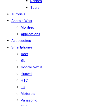
Rennes
Tours
Tutoriels
Android Wear
Montres
Applications
Accessoires
Smartphones
Acer
Blu
Google Nexus
Huawei
HTC
LG
Motorola
Panasonic