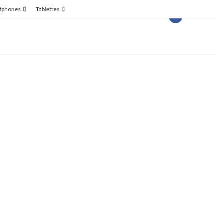
tphones
Tablettes