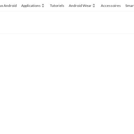
ux Android
Applications
Tutoriels
Android Wear
Accessoires
Smar