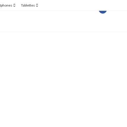
tphones
Tablettes