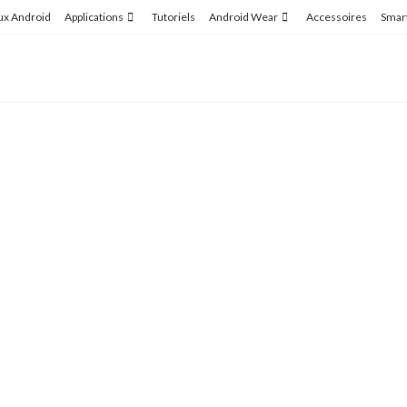
ux Android
Applications
Tutoriels
Android Wear
Accessoires
Smar