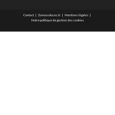
Contact
Zoneasoluces.fr
Mentions légales
Notre politique de gestion des cookies