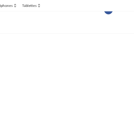
tphones
Tablettes