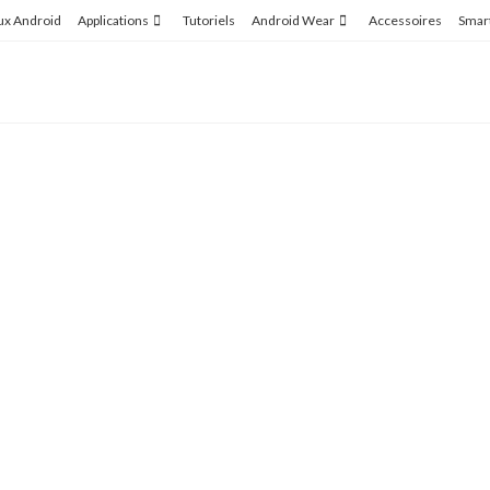
ux Android
Applications
Tutoriels
Android Wear
Accessoires
Smar