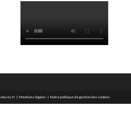
oluces.fr
Mentions légales
Notre politique de gestion des cookies