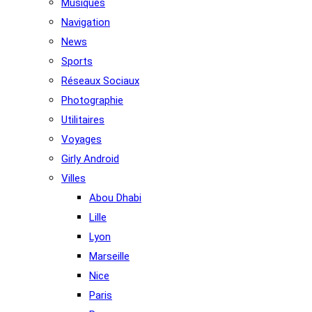
Musiques
Navigation
News
Sports
Réseaux Sociaux
Photographie
Utilitaires
Voyages
Girly Android
Villes
Abou Dhabi
Lille
Lyon
Marseille
Nice
Paris