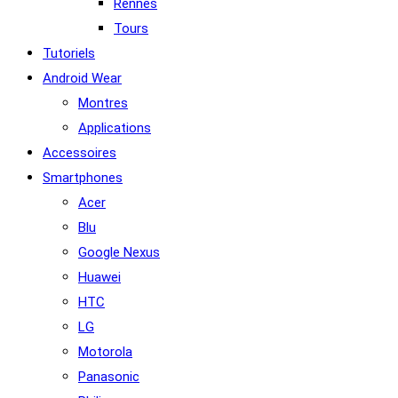
Rennes
Tours
Tutoriels
Android Wear
Montres
Applications
Accessoires
Smartphones
Acer
Blu
Google Nexus
Huawei
HTC
LG
Motorola
Panasonic