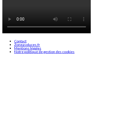
Contact
Zoneasoluces.fr
Mentions légales
Notre politique de gestion des cookies