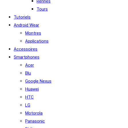
Rennes
Tours
Tutoriels
Android Wear
Montres
Applications
Accessoires
Smartphones
Acer
Blu
Google Nexus
Huawei
HTC
LG
Motorola
Panasonic