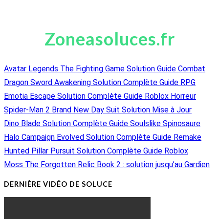
Zoneasoluces.fr
Avatar Legends The Fighting Game Solution Guide Combat
Dragon Sword Awakening Solution Complète Guide RPG
Emotia Escape Solution Complète Guide Roblox Horreur
Spider-Man 2 Brand New Day Suit Solution Mise à Jour
Dino Blade Solution Complète Guide Soulslike Spinosaure
Halo Campaign Evolved Solution Complète Guide Remake
Hunted Pillar Pursuit Solution Complète Guide Roblox
Moss The Forgotten Relic Book 2 : solution jusqu’au Gardien
DERNIÈRE VIDÉO DE SOLUCE