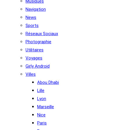
Musiques
Navigation
News
Sports
Réseaux Sociaux
Photographie
Utilitaires
Voyages
Girly Android
Villes
Abou Dhabi
Lille
Lyon
Marseille
Nice
Paris