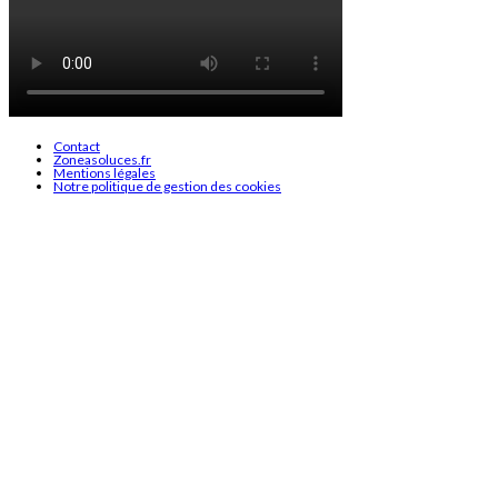
Contact
Zoneasoluces.fr
Mentions légales
Notre politique de gestion des cookies