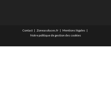
Contact
Zoneasoluces.fr
Mentions légales
Notre politique de gestion des cookies