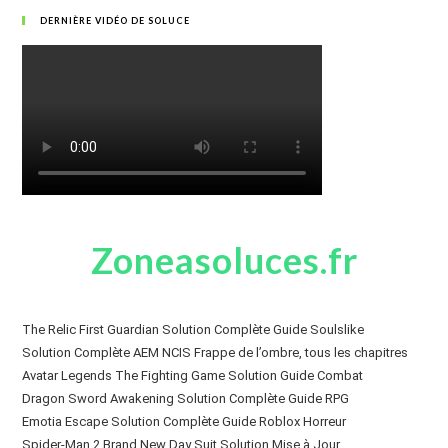
DERNIÈRE VIDÉO DE SOLUCE
Zoneasoluces.fr
The Relic First Guardian Solution Complète Guide Soulslike
Solution Complète AEM NCIS Frappe de l’ombre, tous les chapitres
Avatar Legends The Fighting Game Solution Guide Combat
Dragon Sword Awakening Solution Complète Guide RPG
Emotia Escape Solution Complète Guide Roblox Horreur
Spider-Man 2 Brand New Day Suit Solution Mise à Jour