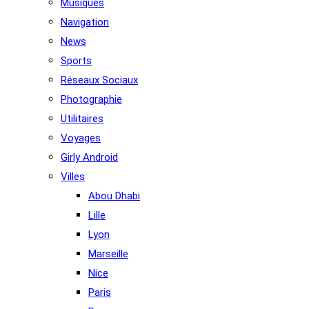
Musiques
Navigation
News
Sports
Réseaux Sociaux
Photographie
Utilitaires
Voyages
Girly Android
Villes
Abou Dhabi
Lille
Lyon
Marseille
Nice
Paris