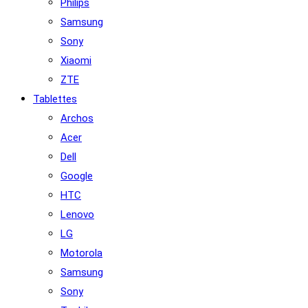
Philips
Samsung
Sony
Xiaomi
ZTE
Tablettes
Archos
Acer
Dell
Google
HTC
Lenovo
LG
Motorola
Samsung
Sony