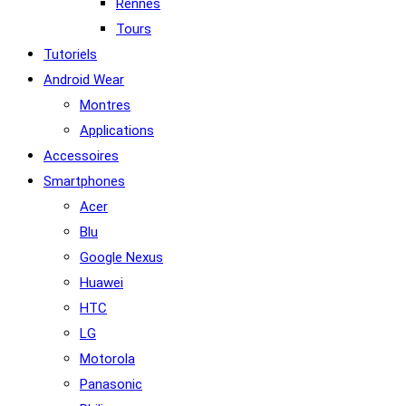
Rennes
Tours
Tutoriels
Android Wear
Montres
Applications
Accessoires
Smartphones
Acer
Blu
Google Nexus
Huawei
HTC
LG
Motorola
Panasonic