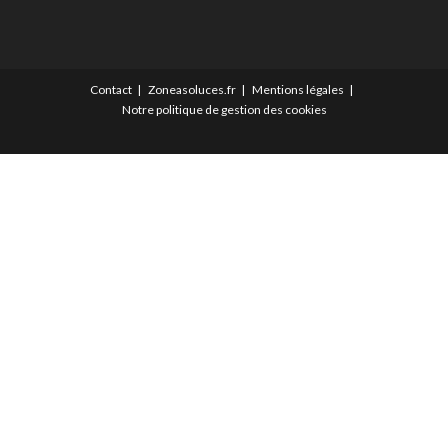
Contact
Zoneasoluces.fr
Mentions légales
Notre politique de gestion des cookies