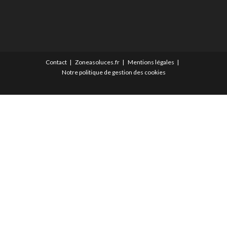
Contact
Zoneasoluces.fr
Mentions légales
Notre politique de gestion des cookies