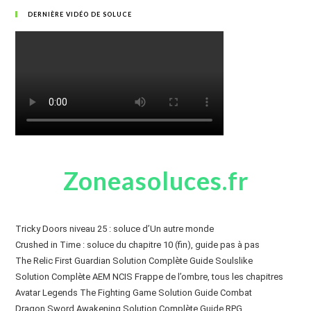
DERNIÈRE VIDÉO DE SOLUCE
Zoneasoluces.fr
Tricky Doors niveau 25 : soluce d’Un autre monde
Crushed in Time : soluce du chapitre 10 (fin), guide pas à pas
The Relic First Guardian Solution Complète Guide Soulslike
Solution Complète AEM NCIS Frappe de l’ombre, tous les chapitres
Avatar Legends The Fighting Game Solution Guide Combat
Dragon Sword Awakening Solution Complète Guide RPG