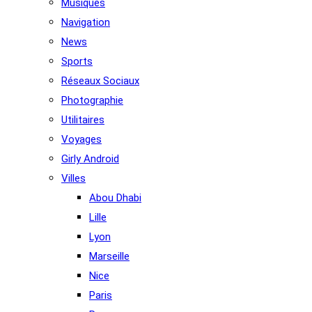
Musiques
Navigation
News
Sports
Réseaux Sociaux
Photographie
Utilitaires
Voyages
Girly Android
Villes
Abou Dhabi
Lille
Lyon
Marseille
Nice
Paris