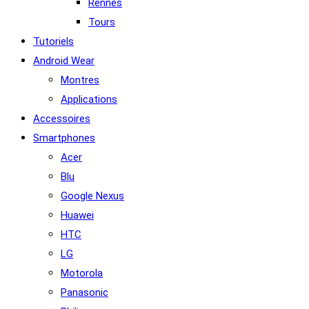
Rennes
Tours
Tutoriels
Android Wear
Montres
Applications
Accessoires
Smartphones
Acer
Blu
Google Nexus
Huawei
HTC
LG
Motorola
Panasonic