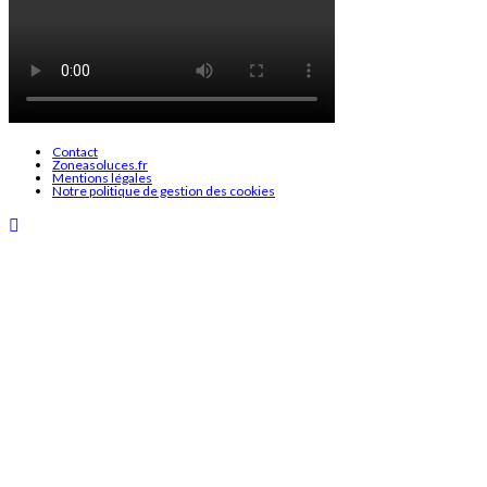
Contact
Zoneasoluces.fr
Mentions légales
Notre politique de gestion des cookies