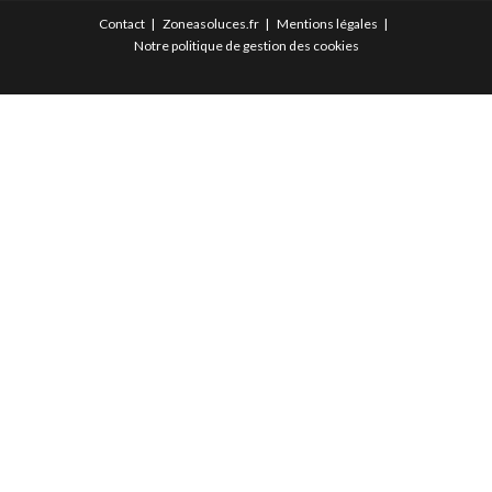
Contact
Zoneasoluces.fr
Mentions légales
Notre politique de gestion des cookies