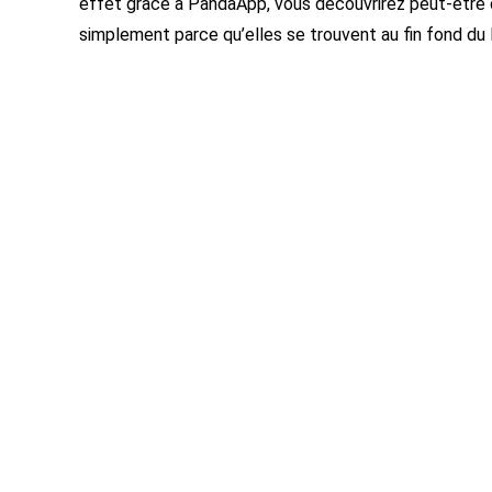
effet grâce à PandaApp, vous découvrirez peut-être 
simplement parce qu’elles se trouvent au fin fond du 