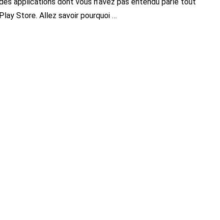
des applications dont vous n’avez pas entendu parlé tout
Play Store. Allez savoir pourquoi …