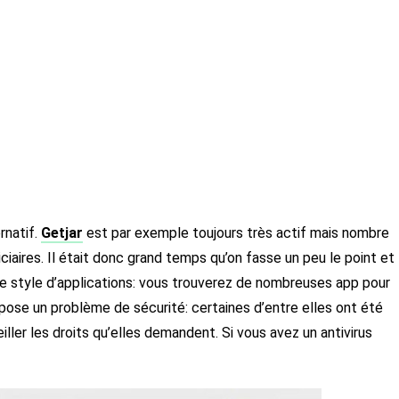
rnatif.
Getjar
est par exemple toujours très actif mais nombre
ciaires. Il était donc grand temps qu’on fasse un peu le point et
me style d’applications: vous trouverez de nombreuses app pour
 pose un problème de sécurité: certaines d’entre elles ont été
ller les droits qu’elles demandent. Si vous avez un antivirus