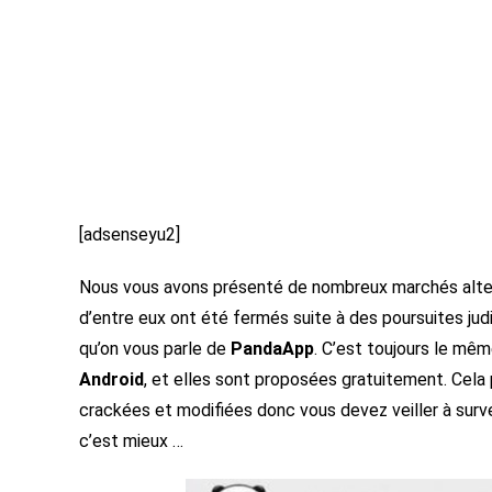
[adsenseyu2]
Nous vous avons présenté de nombreux marchés alte
d’entre eux ont été fermés suite à des poursuites judi
qu’on vous parle de
PandaApp
. C’est toujours le mê
Android
, et elles sont proposées gratuitement. Cela
crackées et modifiées donc vous devez veiller à survei
c’est mieux …