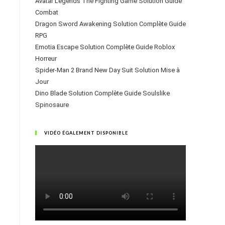
Avatar Legends The Fighting Game Solution Guide
Combat
Dragon Sword Awakening Solution Complète Guide
RPG
Emotia Escape Solution Complète Guide Roblox
Horreur
Spider-Man 2 Brand New Day Suit Solution Mise à
Jour
Dino Blade Solution Complète Guide Soulslike
Spinosaure
VIDÉO ÉGALEMENT DISPONIBLE