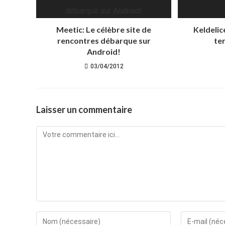
Meetic: Le célèbre site de
Keldelic
rencontres débarque sur
ter
Android!
03/04/2012
Laisser un commentaire
Comment
Enter
Enter