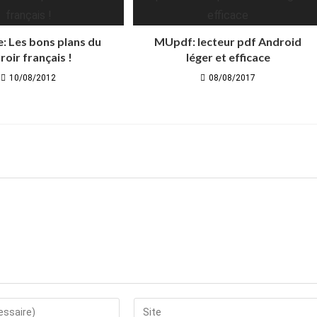
e: Les bons plans du
MUpdf: lecteur pdf Android
roir français !
léger et efficace
10/08/2012
08/08/2017
Saisir