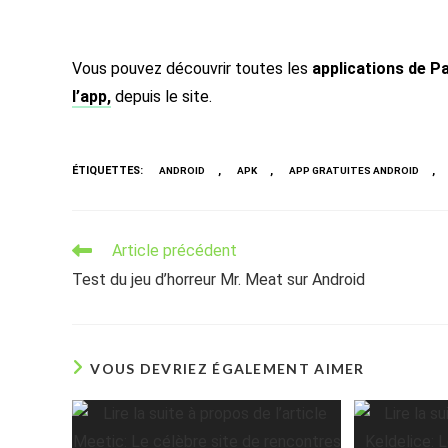
Vous pouvez découvrir toutes les
applications de 
l’app,
depuis le site.
ÉTIQUETTES
:
,
,
,
ANDROID
APK
APP GRATUITES ANDROID
Read
Article précédent
more
Test du jeu d’horreur Mr. Meat sur Android
articles
VOUS DEVRIEZ ÉGALEMENT AIMER