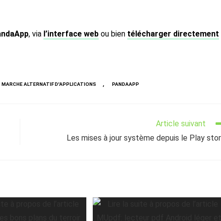
PandaApp
, via
l’interface web
ou bien
télécharger directement
,
MARCHE ALTERNATIF D'APPLICATIONS
PANDAAPP
Article suivant
Les mises à jour système depuis le Play sto