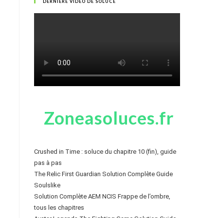
DERNIÈRE VIDÉO DE SOLUCE
Zoneasoluces.fr
Crushed in Time : soluce du chapitre 10 (fin), guide
pas à pas
The Relic First Guardian Solution Complète Guide
Soulslike
Solution Complète AEM NCIS Frappe de l’ombre,
tous les chapitres