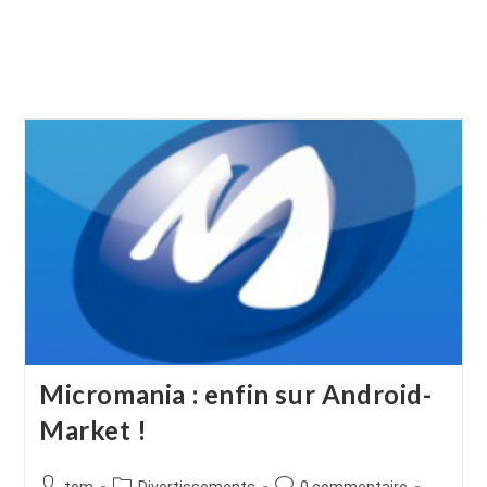
Micromania : enfin sur Android-
Market !
Auteur/autrice
Post
Commentaires
tom
Divertissements
0 commentaire