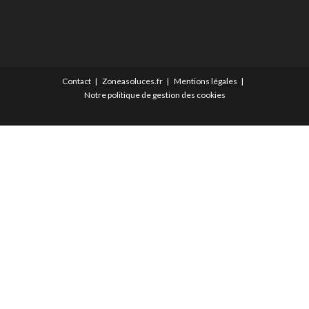
Contact
Zoneasoluces.fr
Mentions légales
Notre politique de gestion des cookies