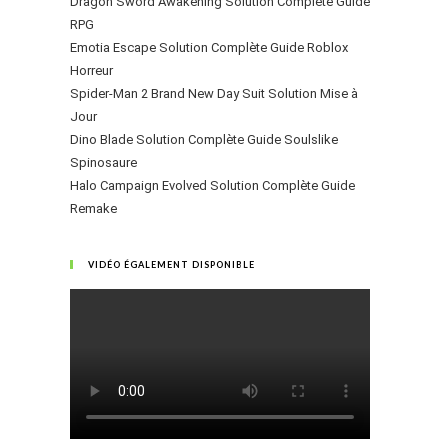
Dragon Sword Awakening Solution Complète Guide
RPG
Emotia Escape Solution Complète Guide Roblox
Horreur
Spider-Man 2 Brand New Day Suit Solution Mise à
Jour
Dino Blade Solution Complète Guide Soulslike
Spinosaure
Halo Campaign Evolved Solution Complète Guide
Remake
VIDÉO ÉGALEMENT DISPONIBLE