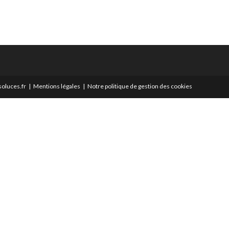
oluces.fr
Mentions légales
Notre politique de gestion des cookies