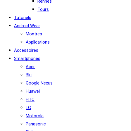
Rennes
Tours
Tutoriels
Android Wear
Montres
Applications
Accessoires
Smartphones
Acer
Blu
Google Nexus
Huawei
HTC
LG
Motorola
Panasonic