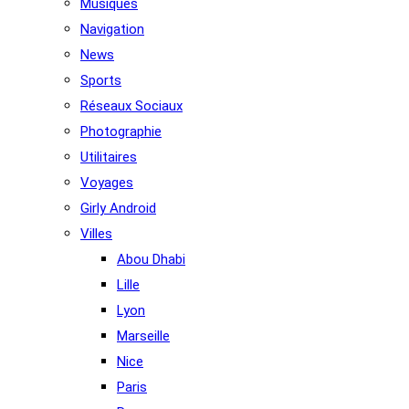
Musiques
Navigation
News
Sports
Réseaux Sociaux
Photographie
Utilitaires
Voyages
Girly Android
Villes
Abou Dhabi
Lille
Lyon
Marseille
Nice
Paris