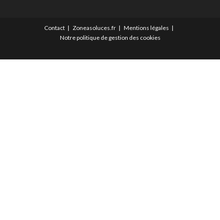
Contact
Zoneasoluces.fr
Mentions légales
Notre politique de gestion des cookies