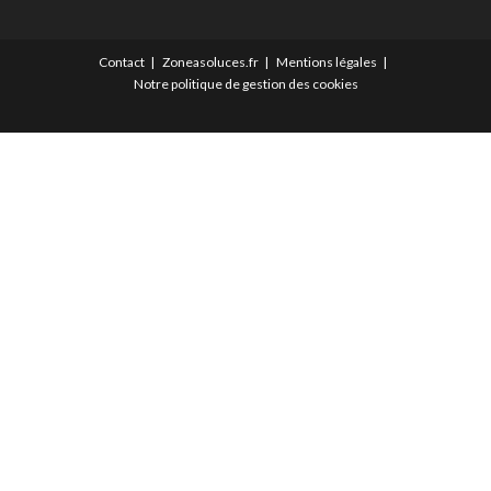
Contact
Zoneasoluces.fr
Mentions légales
Notre politique de gestion des cookies