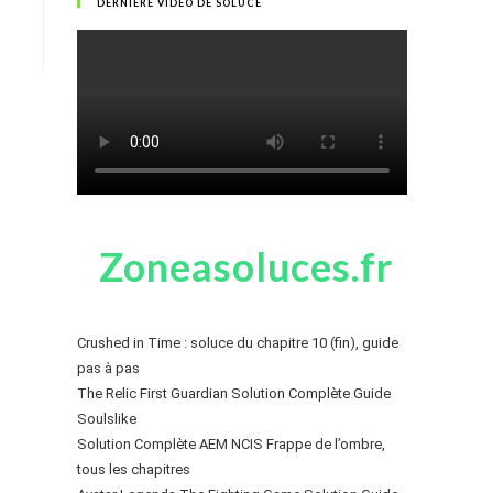
DERNIÈRE VIDÉO DE SOLUCE
Zoneasoluces.fr
Crushed in Time : soluce du chapitre 10 (fin), guide
pas à pas
The Relic First Guardian Solution Complète Guide
Soulslike
Solution Complète AEM NCIS Frappe de l’ombre,
tous les chapitres