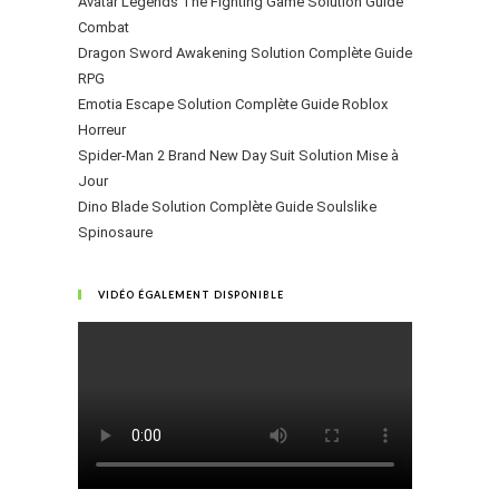
Avatar Legends The Fighting Game Solution Guide
Combat
Dragon Sword Awakening Solution Complète Guide
RPG
Emotia Escape Solution Complète Guide Roblox
Horreur
Spider-Man 2 Brand New Day Suit Solution Mise à
Jour
Dino Blade Solution Complète Guide Soulslike
Spinosaure
VIDÉO ÉGALEMENT DISPONIBLE