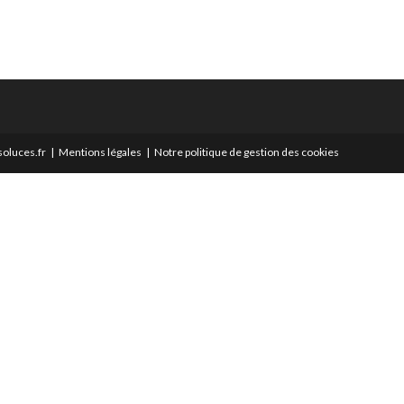
oluces.fr
Mentions légales
Notre politique de gestion des cookies