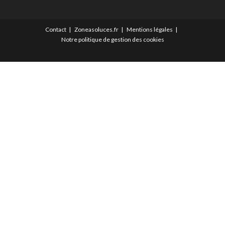
Contact
Zoneasoluces.fr
Mentions légales
Notre politique de gestion des cookies