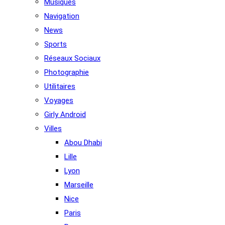
Musiques
Navigation
News
Sports
Réseaux Sociaux
Photographie
Utilitaires
Voyages
Girly Android
Villes
Abou Dhabi
Lille
Lyon
Marseille
Nice
Paris