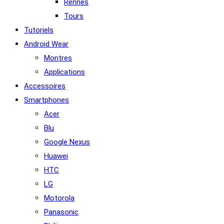
Rennes
Tours
Tutoriels
Android Wear
Montres
Applications
Accessoires
Smartphones
Acer
Blu
Google Nexus
Huawei
HTC
LG
Motorola
Panasonic