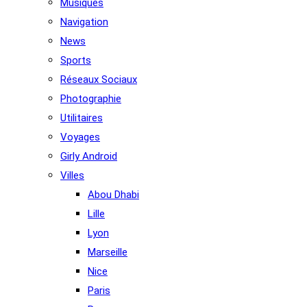
Musiques
Navigation
News
Sports
Réseaux Sociaux
Photographie
Utilitaires
Voyages
Girly Android
Villes
Abou Dhabi
Lille
Lyon
Marseille
Nice
Paris