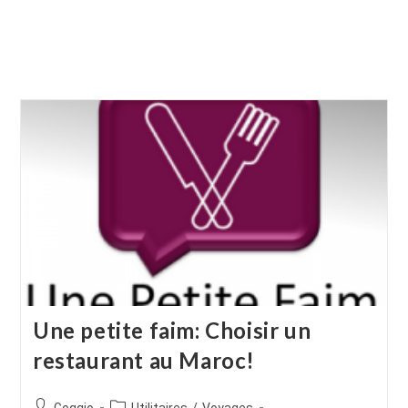
Une petite faim: Choisir un
restaurant au Maroc!
Auteur/autrice
Post
Goggio
Utilitaires
/
Voyages