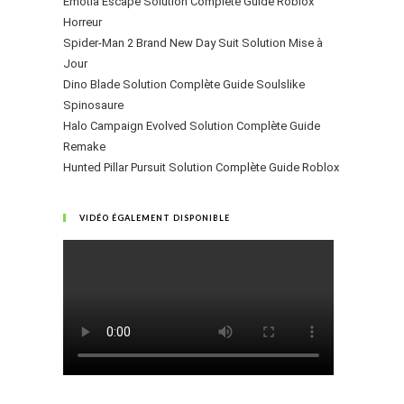
Emotia Escape Solution Complète Guide Roblox
Horreur
Spider-Man 2 Brand New Day Suit Solution Mise à
Jour
Dino Blade Solution Complète Guide Soulslike
Spinosaure
Halo Campaign Evolved Solution Complète Guide
Remake
Hunted Pillar Pursuit Solution Complète Guide Roblox
VIDÉO ÉGALEMENT DISPONIBLE