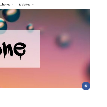
tphones
Tablettes