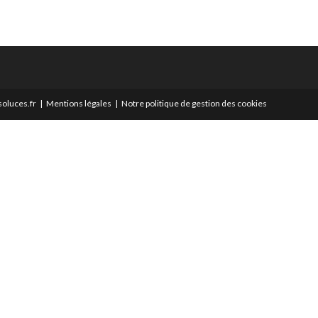
oluces.fr
Mentions légales
Notre politique de gestion des cookies