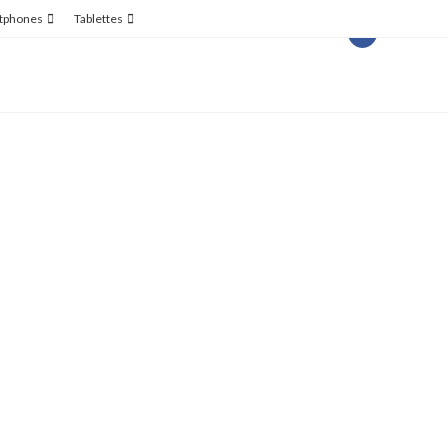
tphones
Tablettes