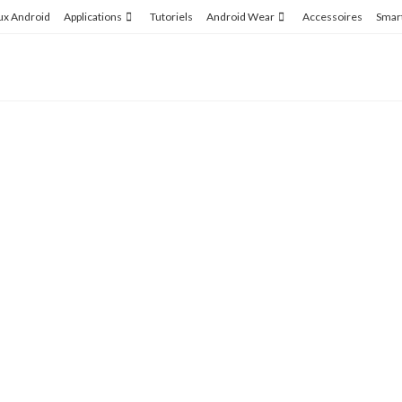
ux Android
Applications
Tutoriels
Android Wear
Accessoires
Smar