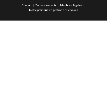
Contact
Zoneasoluces.fr
Mentions légales
Notre politique de gestion des cookies