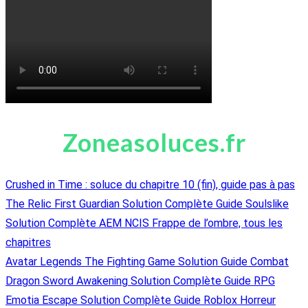
Zoneasoluces.fr
Crushed in Time : soluce du chapitre 10 (fin), guide pas à pas
The Relic First Guardian Solution Complète Guide Soulslike
Solution Complète AEM NCIS Frappe de l’ombre, tous les
chapitres
Avatar Legends The Fighting Game Solution Guide Combat
Dragon Sword Awakening Solution Complète Guide RPG
Emotia Escape Solution Complète Guide Roblox Horreur