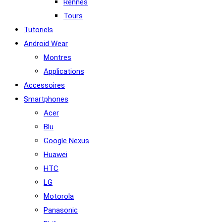
Rennes
Tours
Tutoriels
Android Wear
Montres
Applications
Accessoires
Smartphones
Acer
Blu
Google Nexus
Huawei
HTC
LG
Motorola
Panasonic