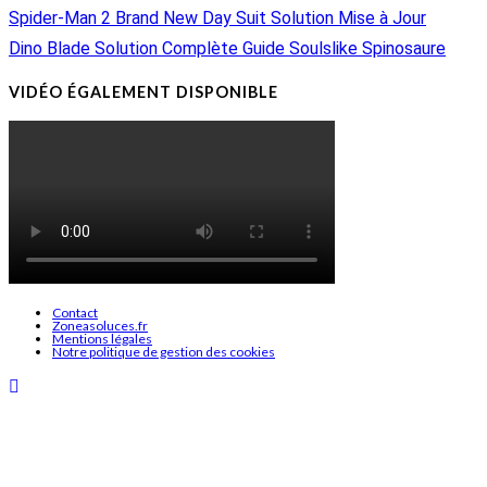
Spider-Man 2 Brand New Day Suit Solution Mise à Jour
Dino Blade Solution Complète Guide Soulslike Spinosaure
VIDÉO ÉGALEMENT DISPONIBLE
Contact
Zoneasoluces.fr
Mentions légales
Notre politique de gestion des cookies