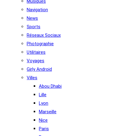
Musiques
Navigation
News
Sports
Réseaux Sociaux
Photographie
Utilitaires
Voyages
Girly Android
Villes
Abou Dhabi
Lille
Lyon
Marseille
Nice
Paris