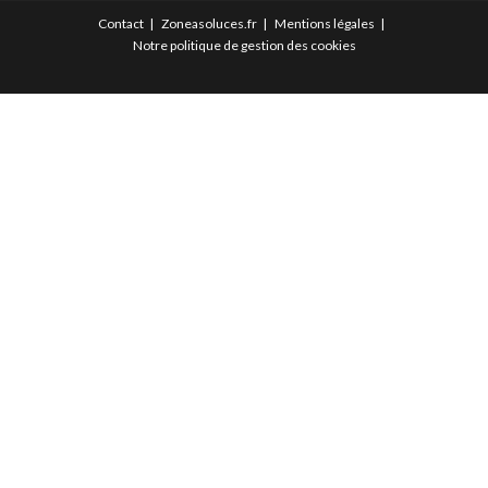
Contact
Zoneasoluces.fr
Mentions légales
Notre politique de gestion des cookies