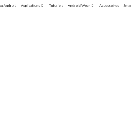
ux Android
Applications
Tutoriels
Android Wear
Accessoires
Smar