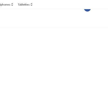
tphones
Tablettes