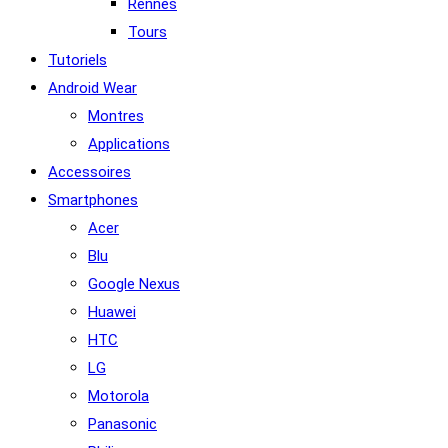
Rennes
Tours
Tutoriels
Android Wear
Montres
Applications
Accessoires
Smartphones
Acer
Blu
Google Nexus
Huawei
HTC
LG
Motorola
Panasonic