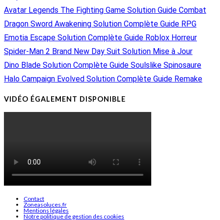
Avatar Legends The Fighting Game Solution Guide Combat
Dragon Sword Awakening Solution Complète Guide RPG
Emotia Escape Solution Complète Guide Roblox Horreur
Spider-Man 2 Brand New Day Suit Solution Mise à Jour
Dino Blade Solution Complète Guide Soulslike Spinosaure
Halo Campaign Evolved Solution Complète Guide Remake
VIDÉO ÉGALEMENT DISPONIBLE
Contact
Zoneasoluces.fr
Mentions légales
Notre politique de gestion des cookies