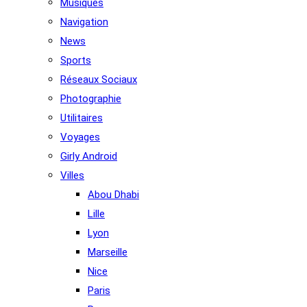
Musiques
Navigation
News
Sports
Réseaux Sociaux
Photographie
Utilitaires
Voyages
Girly Android
Villes
Abou Dhabi
Lille
Lyon
Marseille
Nice
Paris