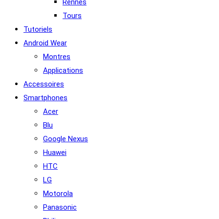
Rennes
Tours
Tutoriels
Android Wear
Montres
Applications
Accessoires
Smartphones
Acer
Blu
Google Nexus
Huawei
HTC
LG
Motorola
Panasonic