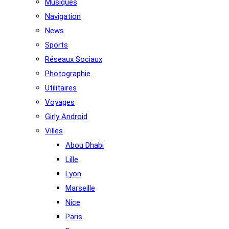
Musiques
Navigation
News
Sports
Réseaux Sociaux
Photographie
Utilitaires
Voyages
Girly Android
Villes
Abou Dhabi
Lille
Lyon
Marseille
Nice
Paris