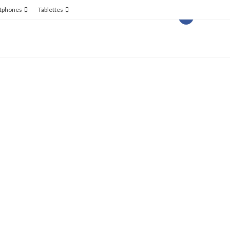
tphones
Tablettes