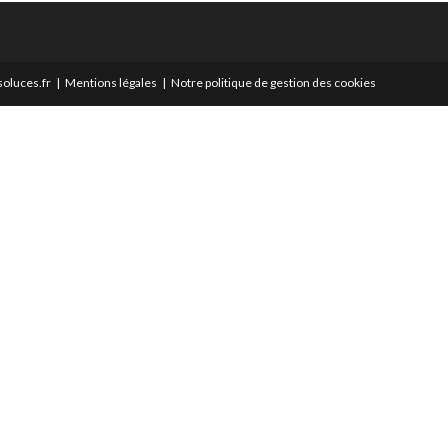
oluces.fr
Mentions légales
Notre politique de gestion des cookies