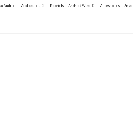
ux Android
Applications
Tutoriels
Android Wear
Accessoires
Smar