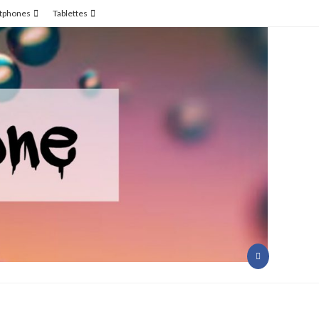
tphones
Tablettes