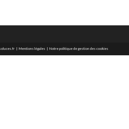
oluces.fr
Mentions légales
Notre politique de gestion des cookies