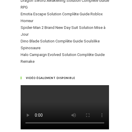
Dragon Sword Awakening Solution Complète Guide
RPG
Emotia Escape Solution Complète Guide Roblox
Horreur
Spider-Man 2 Brand New Day Suit Solution Mise à
Jour
Dino Blade Solution Complète Guide Soulslike
Spinosaure
Halo Campaign Evolved Solution Complète Guide
Remake
VIDÉO ÉGALEMENT DISPONIBLE