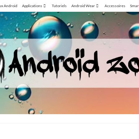
ux Android
Applications
Tutoriels
Android Wear
Accessoires
Smar