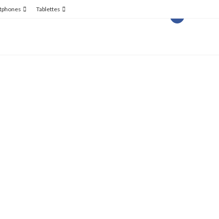
tphones
Tablettes