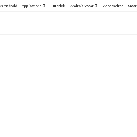
ux Android
Applications
Tutoriels
Android Wear
Accessoires
Smar