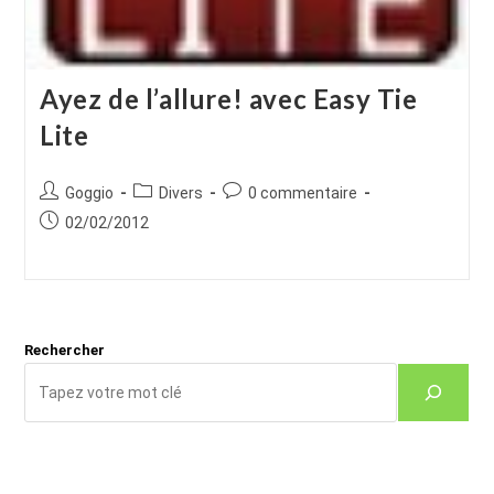
Ayez de l’allure! avec Easy Tie
Lite
Auteur/autrice
Post
Commentaires
Goggio
Divers
0 commentaire
de
category:
de
Publication
02/02/2012
la
la
publiée :
publication :
publication :
Rechercher