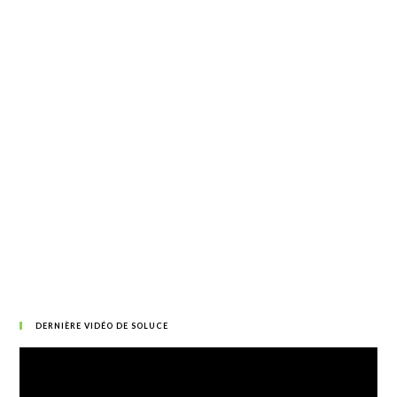
DERNIÈRE VIDÉO DE SOLUCE
Lecteur
vidéo