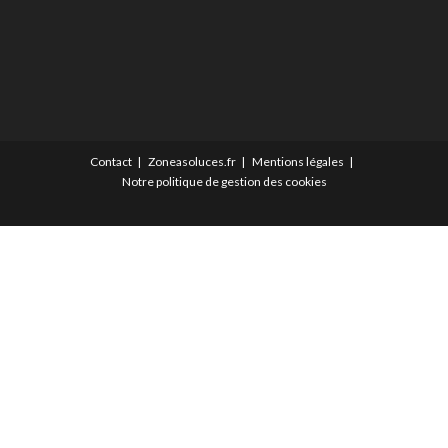
Contact
Zoneasoluces.fr
Mentions légales
Notre politique de gestion des cookies