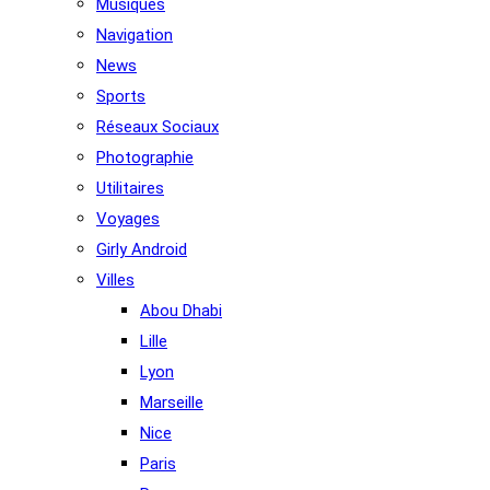
Musiques
Navigation
News
Sports
Réseaux Sociaux
Photographie
Utilitaires
Voyages
Girly Android
Villes
Abou Dhabi
Lille
Lyon
Marseille
Nice
Paris