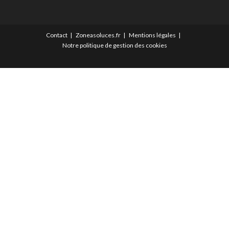
Contact
Zoneasoluces.fr
Mentions légales
Notre politique de gestion des cookies