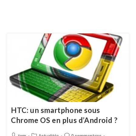
HTC: un smartphone sous
Chrome OS en plus d’Android ?
Auteur/autrice
Post
Commentaires
tom
Actualités
0 commentaire