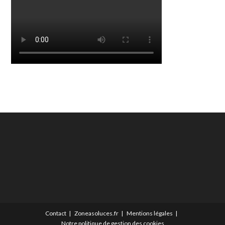
Contact
Zoneasoluces.fr
Mentions légales
Notre politique de gestion des cookies